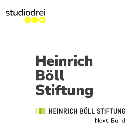
Heinrich
Böll
Stiftung
Beitragsna
Next:
Bund